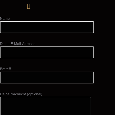
Name
Deine E-Mail-Adresse
Betreff
Deine Nachricht (optional)